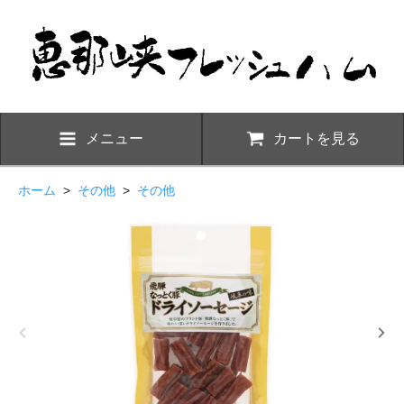
メニュー
カートを見る
ホーム
>
その他
>
その他